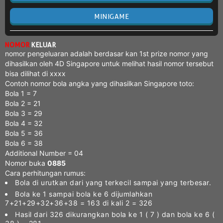
MINIGAME
NOMOR
KELUAR
nomor pengeluaran adalah berdasar kan 1st prize nomor yang
dihasilkan oleh 4D Singapore untuk melihat hasil nomor tersebut
bisa dilihat di xxxx
Contoh nomor bola angka yang dihasilkan Singapore toto:
Bola 1 = 7
Bola 2 = 21
Bola 3 = 29
Bola 4 = 32
Bola 5 = 36
Bola 6 = 38
Additional Number = 04
Nomor buka
0885
Cara perhitungan rumus:
Bola di urutkan dari yang terkecil sampai yang terbesar.
Bola ke 1 sampai bola ke 6 dijumlahkan
7+21+29+32+36+38 = 163 di kali 2 = 326
Hasil dari 326 dikurangkan bola ke 1 ( 7 ) dan bola ke 6 (