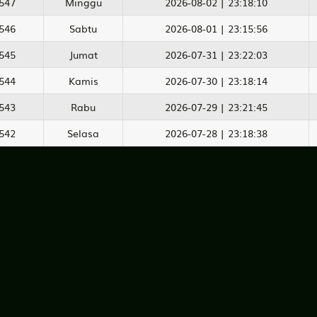
547
Minggu
2026-08-02 | 23:18:10
546
Sabtu
2026-08-01 | 23:15:56
545
Jumat
2026-07-31 | 23:22:03
544
Kamis
2026-07-30 | 23:18:14
543
Rabu
2026-07-29 | 23:21:45
542
Selasa
2026-07-28 | 23:18:38