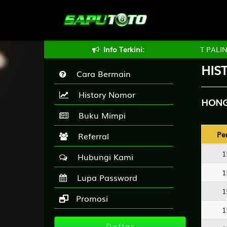
SELAMAT DATANG DI SAPUTOTO - GAME SLOT PALING G
Info Terkini:
HIS
Cara Bermain
History Nomor
HON
Buku Mimpi
Pe
Referral
1
Hubungi Kami
1
Lupa Password
1
Promosi
1
Daftar